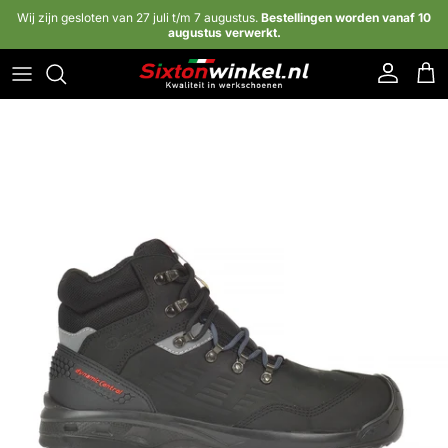
Ga naar inhoud
Wij zijn gesloten van 27 juli t/m 7 augustus.
Bestellingen worden vanaf 10
augustus verwerkt.
Account
Win
Ga direct naar productinformatie