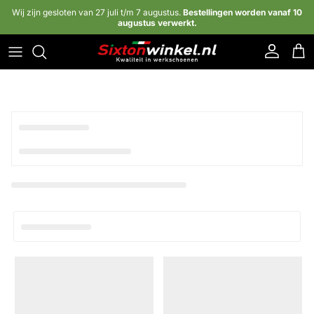
Ga naar inhoud
Wij zijn gesloten van 27 juli t/m 7 augustus.
Bestellingen worden vanaf 10
augustus verwerkt.
Account
Win