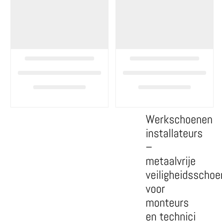
Werkschoenen
installateurs
–
metaalvrije
veiligheidsscho
voor
monteurs
en technici