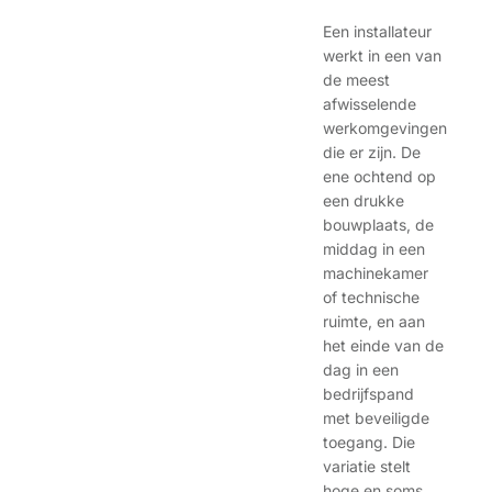
Een installateur
werkt in een van
de meest
afwisselende
werkomgevingen
die er zijn. De
ene ochtend op
een drukke
bouwplaats, de
middag in een
machinekamer
of technische
ruimte, en aan
het einde van de
dag in een
bedrijfspand
met beveiligde
toegang. Die
variatie stelt
hoge en soms