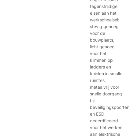
tegenstrijdige
eisen aan het
werkschoeisel:
stevig genoeg
voor de
bouwplaats,
licht genoeg
voor het
klimmen op
ladders en
knielen in smalle
ruimtes,
metaalvrij voor
snelle doorgang
bij
beveiligingspoorten
en ESD-
gecertificeerd
voor het werken
aan elektrische