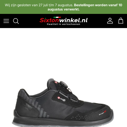
Ga naar inhoud
Wij zijn gesloten van 27 juli t/m 7 augustus.
Bestellingen worden vanaf 10
augustus verwerkt.
Account
Win
Ga direct naar productinformatie