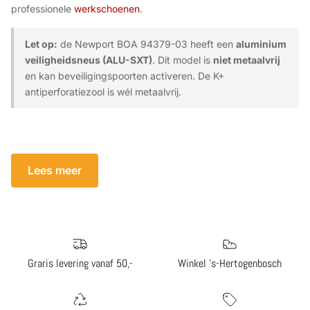
professionele
werkschoenen
.
Let op:
de Newport BOA 94379-03 heeft een
aluminium
veiligheidsneus (ALU-SXT)
. Dit model is
niet metaalvrij
en kan beveiligingspoorten activeren. De K+
antiperforatiezool is wél metaalvrij.
Lees meer
Graris levering vanaf 50,-
Winkel 's-Hertogenbosch