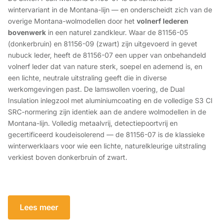
wintervariant in de Montana-lijn — en onderscheidt zich van de
overige Montana-wolmodellen door het
volnerf lederen
bovenwerk
in een naturel zandkleur. Waar de 81156-05
(donkerbruin) en 81156-09 (zwart) zijn uitgevoerd in gevet
nubuck leder, heeft de 81156-07 een upper van onbehandeld
volnerf leder dat van nature sterk, soepel en ademend is, en
een lichte, neutrale uitstraling geeft die in diverse
werkomgevingen past. De lamswollen voering, de Dual
Insulation inlegzool met aluminiumcoating en de volledige S3 CI
SRC-normering zijn identiek aan de andere wolmodellen in de
Montana-lijn. Volledig metaalvrij, detectiepoortvrij en
gecertificeerd koudeisolerend — de 81156-07 is de klassieke
winterwerklaars voor wie een lichte, naturelkleurige uitstraling
verkiest boven donkerbruin of zwart.
Lees meer