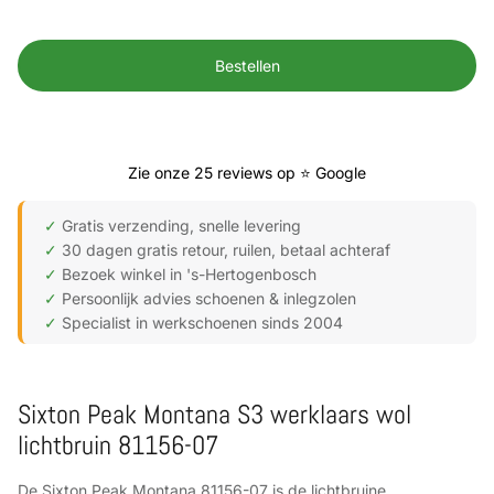
Bestellen
Zie onze 25 reviews op ⭐ Google
✓
Gratis verzending, snelle levering
✓
30 dagen gratis retour, ruilen, betaal achteraf
✓
Bezoek winkel in 's-Hertogenbosch
✓
Persoonlijk advies schoenen & inlegzolen
✓
Specialist in werkschoenen sinds 2004
Sixton Peak Montana S3 werklaars wol
lichtbruin 81156-07
De Sixton Peak Montana 81156-07 is de lichtbruine