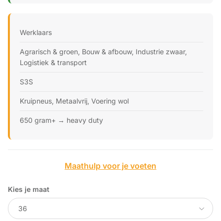
Werklaars
Agrarisch & groen, Bouw & afbouw, Industrie zwaar,
Logistiek & transport
S3S
Kruipneus, Metaalvrij, Voering wol
650 gram+ → heavy duty
Maathulp voor je voeten
Kies je maat
36