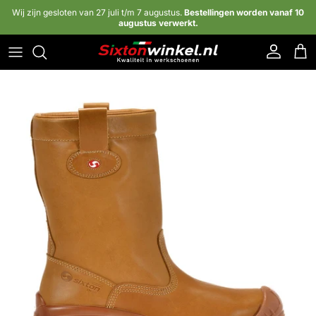
Ga naar inhoud
Wij zijn gesloten van 27 juli t/m 7 augustus.
Bestellingen worden vanaf 10
augustus verwerkt.
Account
Win
Ga direct naar productinformatie